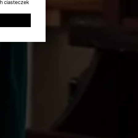
h ciasteczek