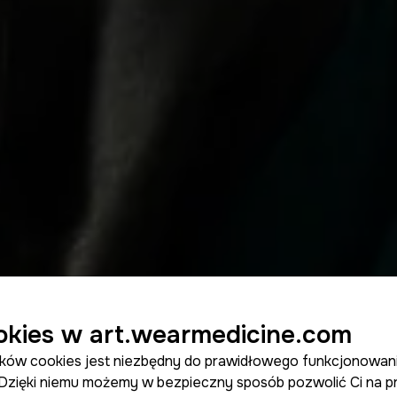
ookies w art.wearmedicine.com
lików cookies jest niezbędny do prawidłowego funkcjonowan
. Dzięki niemu możemy w bezpieczny sposób pozwolić Ci na p