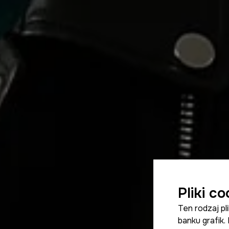
Pliki c
Ten rodzaj p
banku grafik