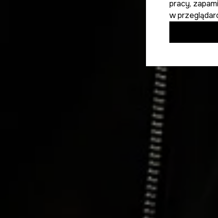
pracy, zapam
w przeglądar