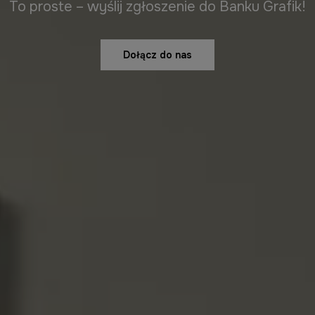
To proste – wyślij zgłoszenie do Banku Grafik!
Dołącz do nas